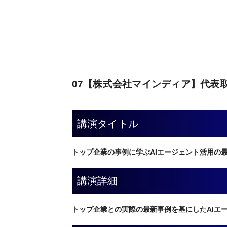
07【株式会社マインディア】代表取
講演タイトル
トップ企業の事例に学ぶAIエージェント活用の最前線【A
講演詳細
トップ企業との実際の最新事例を基にしたAIエ