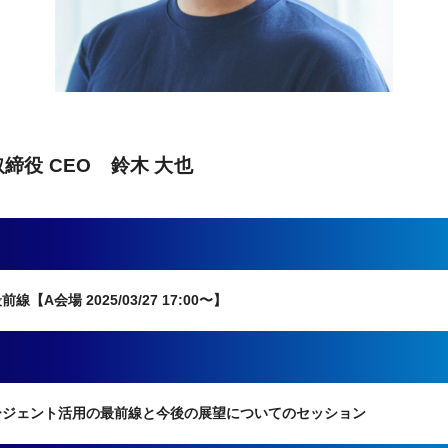
締役 CEO 鈴木 大也
会場 2025/03/27 17:00〜】
ージェント活用の最前線と今後の展望についてのセッション