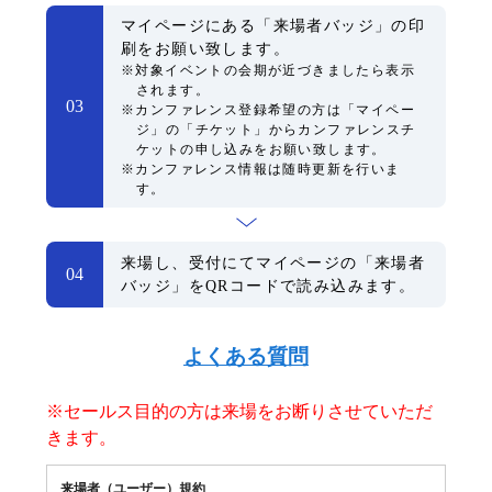
マイページにある「来場者バッジ」の印
刷をお願い致します。
※対象イベントの会期が近づきましたら表示
されます。
03
※カンファレンス登録希望の方は「マイペー
ジ」の「チケット」からカンファレンスチ
ケットの申し込みをお願い致します。
※カンファレンス情報は随時更新を行いま
す。
来場し、受付にてマイページの「来場者
04
バッジ」をQRコードで読み込みます。
よくある質問
※セールス目的の方は来場をお断りさせていただ
きます。
来場者（ユーザー）規約