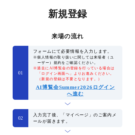
新規登録
来場の流れ
フォームにて必要情報を入力します。
※個人情報の取り扱いに関しては来場者（ユ
ーザー）規約をご確認ください。
※過去にAI博覧会の登録を行っている場合は
01
「ログイン画面へ」よりお進みください。
（新規の登録は不要となります。）
AI博覧会Summer2026ログイン
へ進む
入力完了後、「マイページ」のご案内メ
02
ールが届きます。