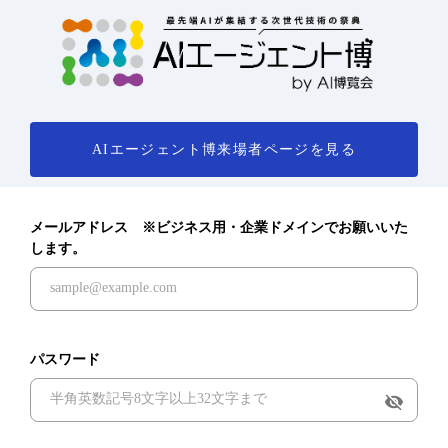
AIエージェント博来場者ページを見る
メールアドレス ※ビジネス用・企業ドメインでお願いいた
します。
パスワード
visibility_off