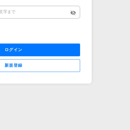
visibility_off
ログイン
新規登録